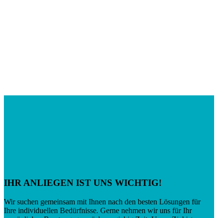
IHR ANLIEGEN IST UNS WICHTIG!
Wir suchen gemeinsam mit Ihnen nach den besten Lösungen für
Ihre individuellen Bedürfnisse. Gerne nehmen wir uns für Ihr