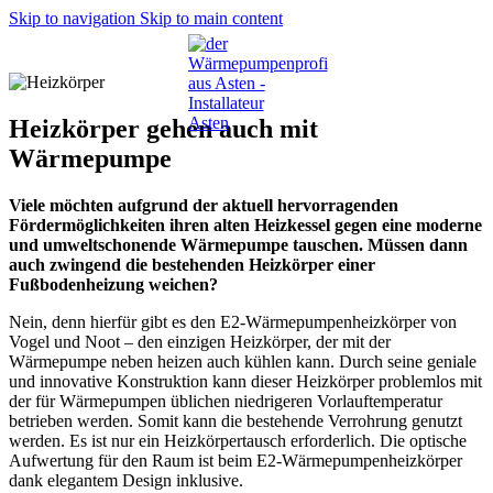
Skip to navigation
Skip to main content
Heizkörper gehen auch mit
Wärmepumpe
Viele möchten aufgrund der aktuell hervorragenden
Fördermöglichkeiten ihren alten Heizkessel gegen eine moderne
und umweltschonende Wärmepumpe tauschen. Müssen dann
auch zwingend die bestehenden Heizkörper einer
Fußbodenheizung weichen?
Nein, denn hierfür gibt es den E2-Wärmepumpenheizkörper von
Vogel und Noot – den einzigen Heizkörper, der mit der
Wärmepumpe neben heizen auch kühlen kann. Durch seine geniale
und innovative Konstruktion kann dieser Heizkörper problemlos mit
der für Wärmepumpen üblichen niedrigeren Vorlauftemperatur
betrieben werden. Somit kann die bestehende Verrohrung genutzt
werden. Es ist nur ein Heizkörpertausch erforderlich. Die optische
Aufwertung für den Raum ist beim E2-Wärmepumpenheizkörper
dank elegantem Design inklusive.