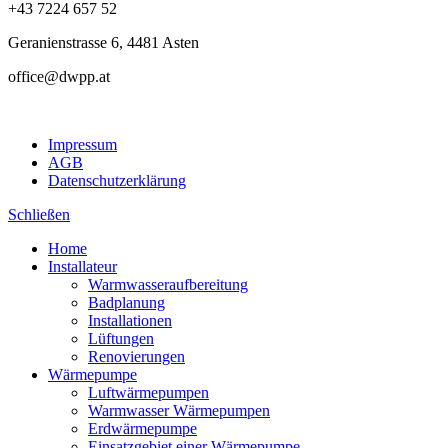
+43 7224 657 52
Geranienstrasse 6, 4481 Asten
office@dwpp.at
Impressum
AGB
Datenschutzerklärung
Schließen
Home
Installateur
Warmwasseraufbereitung
Badplanung
Installationen
Lüftungen
Renovierungen
Wärmepumpe
Luftwärmepumpen
Warmwasser Wärmepumpen
Erdwärmepumpe
Einsatzgebiet einer Wärmepumpe