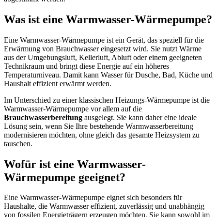
Was ist eine Warmwasser-Wärmepumpe?
Eine Warmwasser-Wärmepumpe ist ein Gerät, das speziell für die
Erwärmung von Brauchwasser eingesetzt wird. Sie nutzt Wärme
aus der Umgebungsluft, Kellerluft, Abluft oder einem geeigneten
Technikraum und bringt diese Energie auf ein höheres
Temperaturniveau. Damit kann Wasser für Dusche, Bad, Küche und
Haushalt effizient erwärmt werden.
Im Unterschied zu einer klassischen Heizungs-Wärmepumpe ist die
Warmwasser-Wärmepumpe vor allem auf die
Brauchwasserbereitung
ausgelegt. Sie kann daher eine ideale
Lösung sein, wenn Sie Ihre bestehende Warmwasserbereitung
modernisieren möchten, ohne gleich das gesamte Heizsystem zu
tauschen.
Wofür ist eine Warmwasser-
Wärmepumpe geeignet?
Eine Warmwasser-Wärmepumpe eignet sich besonders für
Haushalte, die Warmwasser effizient, zuverlässig und unabhängig
von fossilen Energieträgern erzeugen möchten. Sie kann sowohl im