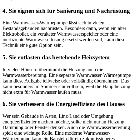
4. Sie eignen sich für Sanierung und Nachrüstung
Eine Warmwasser-Wärmepumpe lässt sich in vielen
Bestandsgebäuden nachrüsten. Besonders dann, wenn ein alter
Elektroboiler, ein veralteter Warmwasserspeicher oder eine
ineffiziente Warmwasserlösung ersetzt werden soll, kann diese
Technik eine gute Option sein.
5. Sie entlasten das bestehende Heizsystem
In vielen Häusern übernimmt die Heizung auch die
Warmwasserbereitung. Eine separate Warmwasser-Wärmepumpe
kann diese Aufgabe teilweise oder vollständig übernehmen. Das
kann besonders im Sommer sinnvoll sein, weil die Hauptheizung
nicht extra für Warmwasser laufen muss.
6. Sie verbessern die Energieeffizienz des Hauses
Wer sein Gebäude in Asten, Linz-Land oder Umgebung
energieeffizienter machen möchte, sollte nicht nur an Heizung,
Dämmung oder Fenster denken. Auch die Warmwasserbereitung
spielt eine wichtige Rolle. Eine moderne Warmwasser-
Wärmepumpe kann ein Baustein für ein zukunftssicheres