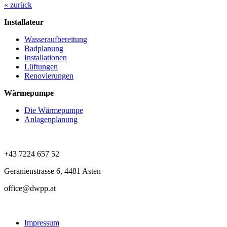
« zurück
Installateur
Wasseraufbereitung
Badplanung
Installationen
Lüftungen
Renovierungen
Wärmepumpe
Die Wärmepumpe
Anlagenplanung
+43 7224 657 52
Geranienstrasse 6, 4481 Asten
office@dwpp.at
Impressum