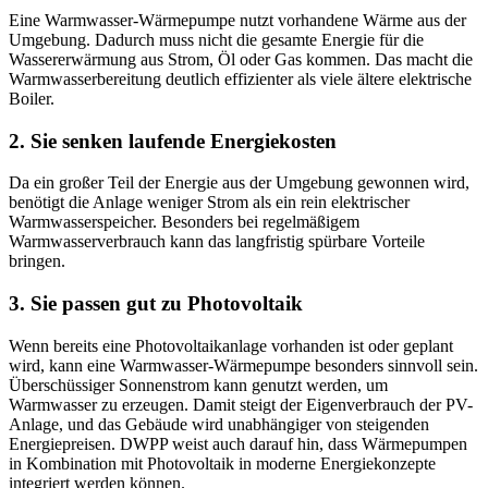
Eine Warmwasser-Wärmepumpe nutzt vorhandene Wärme aus der
Umgebung. Dadurch muss nicht die gesamte Energie für die
Wassererwärmung aus Strom, Öl oder Gas kommen. Das macht die
Warmwasserbereitung deutlich effizienter als viele ältere elektrische
Boiler.
2. Sie senken laufende Energiekosten
Da ein großer Teil der Energie aus der Umgebung gewonnen wird,
benötigt die Anlage weniger Strom als ein rein elektrischer
Warmwasserspeicher. Besonders bei regelmäßigem
Warmwasserverbrauch kann das langfristig spürbare Vorteile
bringen.
3. Sie passen gut zu Photovoltaik
Wenn bereits eine Photovoltaikanlage vorhanden ist oder geplant
wird, kann eine Warmwasser-Wärmepumpe besonders sinnvoll sein.
Überschüssiger Sonnenstrom kann genutzt werden, um
Warmwasser zu erzeugen. Damit steigt der Eigenverbrauch der PV-
Anlage, und das Gebäude wird unabhängiger von steigenden
Energiepreisen. DWPP weist auch darauf hin, dass Wärmepumpen
in Kombination mit Photovoltaik in moderne Energiekonzepte
integriert werden können.