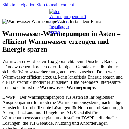
Skip to navigation
Skip to main content
Warmwasser-Wärmepumpen in Asten –
effizient Warmwasser erzeugen und
Energie sparen
Warmwasser wird jeden Tag gebraucht: beim Duschen, Baden,
Händewaschen, Kochen oder Reinigen. Gerade deshalb lohnt es
sich, die Warmwasserbereitung genauer anzusehen. Denn wer
Warmwasser effizient erzeugt, kann langfristig Energie sparen und
die Haustechnik moderner aufstellen. Eine besonders interessante
Lösung dafür ist die
Warmwasser-Wärmepumpe
.
DWPP – Der Wärmepumpenprofi aus Asten ist Ihr regionaler
Ansprechpartner für moderne Wärmepumpensysteme, nachhaltige
Haustechnik und effiziente Lösungen für Neubau und Sanierung in
Asten, Linz-Land und Umgebung. Als Spezialist für
Wärmepumpensysteme plant und installiert DWPP individuelle
Lösungen, die auf Gebäude, Nutzung und Anforderungen
abgestimmt werden.