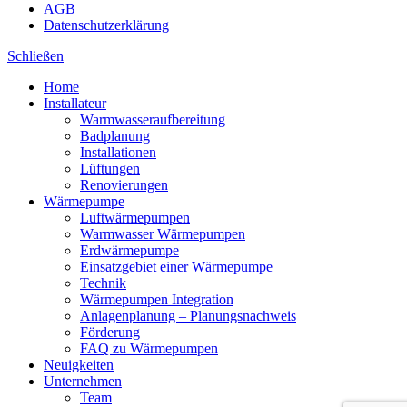
AGB
Datenschutzerklärung
Schließen
Home
Installateur
Warmwasseraufbereitung
Badplanung
Installationen
Lüftungen
Renovierungen
Wärmepumpe
Luftwärmepumpen
Warmwasser Wärmepumpen
Erdwärmepumpe
Einsatzgebiet einer Wärmepumpe
Technik
Wärmepumpen Integration
Anlagenplanung – Planungsnachweis
Förderung
FAQ zu Wärmepumpen
Neuigkeiten
Unternehmen
Team