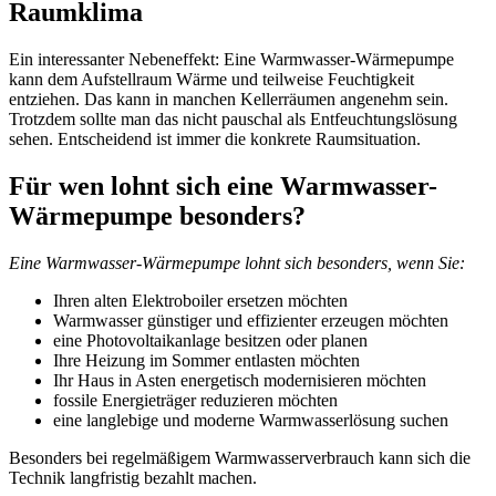
Raumklima
Ein interessanter Nebeneffekt: Eine Warmwasser-Wärmepumpe
kann dem Aufstellraum Wärme und teilweise Feuchtigkeit
entziehen. Das kann in manchen Kellerräumen angenehm sein.
Trotzdem sollte man das nicht pauschal als Entfeuchtungslösung
sehen. Entscheidend ist immer die konkrete Raumsituation.
Für wen lohnt sich eine Warmwasser-
Wärmepumpe besonders?
Eine Warmwasser-Wärmepumpe lohnt sich besonders, wenn Sie:
Ihren alten Elektroboiler ersetzen möchten
Warmwasser günstiger und effizienter erzeugen möchten
eine Photovoltaikanlage besitzen oder planen
Ihre Heizung im Sommer entlasten möchten
Ihr Haus in Asten energetisch modernisieren möchten
fossile Energieträger reduzieren möchten
eine langlebige und moderne Warmwasserlösung suchen
Besonders bei regelmäßigem Warmwasserverbrauch kann sich die
Technik langfristig bezahlt machen.